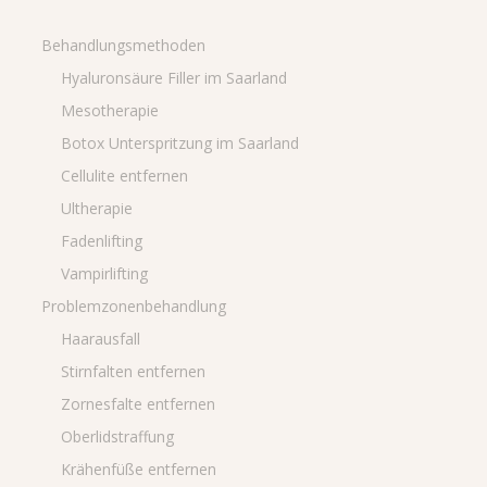
Behandlungsmethoden
Hyaluronsäure Filler im Saarland
Mesotherapie
Botox Unterspritzung im Saarland
Cellulite entfernen
Ultherapie
Fadenlifting
Vampirlifting
Problemzonenbehandlung
Haarausfall
Stirnfalten entfernen
Zornesfalte entfernen
Oberlidstraffung
Krähenfüße entfernen