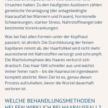
Ursachen haben. Zu den häufigsten Auslösern zählen
genetische Veranlagung (der anlagebedingte
Haarausfall bei Männern und Frauen), hormonelle
Schwankungen, starker Stress, Nährstoffmangel oder
bestimmte Vorerkrankungen.
Was bei fast allen Formen unter der Kopfhaut
passiert, ist ähnlich: Die Durchblutung der feinen
Kapillaren nimmt ab, der Haarfollikel wird nicht mehr
ausreichend mit Nährstoffen versorgt und schrumpft.
Die Wachstumsphase des Haares verkürzt sich
drastisch. Das Haar fällt schneller aus und wächst
immer feiner nach – bis die Haarwurzel irgendwann
komplett abstirbt. Mein Ziel ist es, genau diesen
Prozess aufzuhalten, bevor die Wurzel dauerhaft
verloren ist.
WELCHE BEHANDLUNGSMETHODEN
HELFEN WIRKLICH BEI HAARAUSFALL?