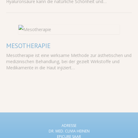
Hyaluronsäure kann die natürliche Schönheit und…
MESOTHERAPIE
Mesotherapie ist eine wirksame Methode zur ästhetischen und
medizinischen Behandlung, bei der gezielt Wirkstoffe und
Medikamente in die Haut injiziert…
ADRESSE
DR. MED. CLIVIA HEINEN
EPICURE SAAR