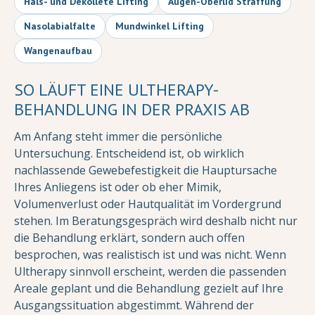
Hals- und Dekolleté Lifting
Augen-Oberlid Straffung
Nasolabialfalte
Mundwinkel Lifting
Wangenaufbau
SO LÄUFT EINE ULTHERAPY-
BEHANDLUNG IN DER PRAXIS AB
Am Anfang steht immer die persönliche
Untersuchung. Entscheidend ist, ob wirklich
nachlassende Gewebefestigkeit die Hauptursache
Ihres Anliegens ist oder ob eher Mimik,
Volumenverlust oder Hautqualität im Vordergrund
stehen. Im Beratungsgespräch wird deshalb nicht nur
die Behandlung erklärt, sondern auch offen
besprochen, was realistisch ist und was nicht. Wenn
Ultherapy sinnvoll erscheint, werden die passenden
Areale geplant und die Behandlung gezielt auf Ihre
Ausgangssituation abgestimmt. Während der