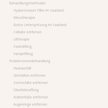
Behandlungsmethoden
Hyaluronsäure Filler im Saarland
Mesotherapie
Botox Unterspritzung im Saarland
Cellulite entfernen
Ultherapie
Fadenlifting
Vampirlifting
Problemzonenbehandlung
Haarausfall
Stirnfalten entfernen
Zornesfalte entfernen
Oberlidstraffung
Krähenfüße entfernen
Augenringe entfernen