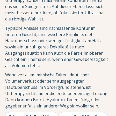
Ultherapy, sondern nach einem konkreten Thema,
das sie im Spiegel stört. Auf dieser Ebene lässt sich
meist besser einordnen, ob fokussierter Ultraschall
die richtige Wahl ist.
Typische Anlässe sind nachlassende Kontur im
unteren Gesicht, eine weichere Kinnlinie, mehr
Hautüberschuss oder weniger Festigkeit am Hals
sowie ein unruhigeres Dekolleté. Je nach
Ausgangssituation kann auch die Partie im oberen
Gesicht ein Thema sein, wenn eher Gewebefestigkeit
als Volumen fehlt.
Wenn vor allem mimische Falten, deutlicher
Volumenverlust oder sehr ausgeprägter
Hautüberschuss im Vordergrund stehen, ist
Ultherapy nicht immer die erste oder einzige Lösung.
Dann können Botox, Hyaluron, Fadenlifting oder
gegebenenfalls ein anderer Weg sinnvoller sein.